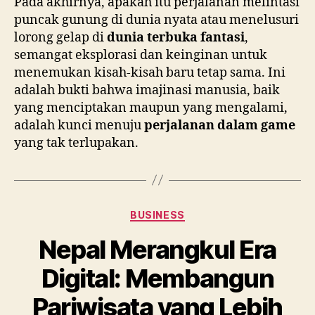
Pada akhirnya, apakah itu perjalanan melintasi
puncak gunung di dunia nyata atau menelusuri
lorong gelap di
dunia terbuka fantasi
,
semangat eksplorasi dan keinginan untuk
menemukan kisah-kisah baru tetap sama. Ini
adalah bukti bahwa imajinasi manusia, baik
yang menciptakan maupun yang mengalami,
adalah kunci menuju
perjalanan dalam game
yang tak terlupakan.
Categories
BUSINESS
Nepal Merangkul Era
Digital: Membangun
Pariwisata yang Lebih