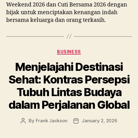
Weekend 2026 dan Cuti Bersama 2026 dengan
bijak untuk menciptakan kenangan indah
bersama keluarga dan orang terkasih.
Categories
BUSINESS
Menjelajahi Destinasi
Sehat: Kontras Persepsi
Tubuh Lintas Budaya
dalam Perjalanan Global
By
Frank Jackson
January 2, 2026
Post
Post
author
date