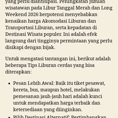
yang perlu diantisipasi. Peningkatan jumlah
wisatawan pada Libur Tanggal Merah dan Long
Weekend 2026 berpotensi menyebabkan
kenaikan harga Akomodasi Liburan dan
Transportasi Liburan, serta kepadatan di
Destinasi Wisata populer. Ini adalah efek
langsung dari tingginya permintaan yang perlu
disikapi dengan bijak.
Untuk mengatasi tantangan ini, berikut adalah
beberapa Tips Liburan cerdas yang bisa
diterapkan:
Pesan Lebih Awal: Baik itu tiket pesawat,
kereta, bus, maupun hotel, melakukan
pemesanan jauh-jauh hari adalah kunci
untuk mendapatkan harga terbaik dan
ketersediaan yang diinginkan.
Pilih Destinasi Alternatif: Pertimbangkan