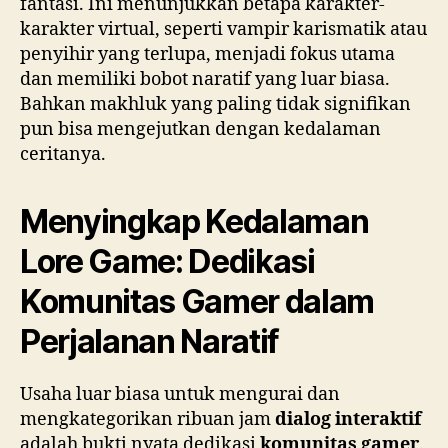
fantasi. Ini menunjukkan betapa karakter-
karakter virtual, seperti vampir karismatik atau
penyihir yang terlupa, menjadi fokus utama
dan memiliki bobot naratif yang luar biasa.
Bahkan makhluk yang paling tidak signifikan
pun bisa mengejutkan dengan kedalaman
ceritanya.
Menyingkap Kedalaman
Lore Game: Dedikasi
Komunitas Gamer dalam
Perjalanan Naratif
Usaha luar biasa untuk mengurai dan
mengkategorikan ribuan jam
dialog interaktif
adalah bukti nyata dedikasi
komunitas gamer
.