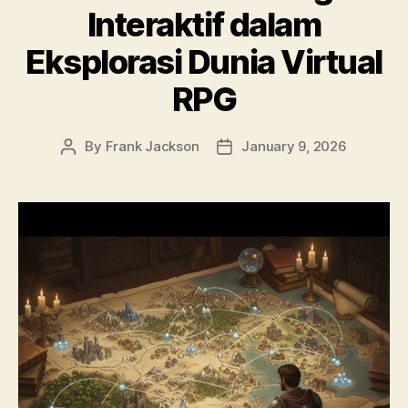
Interaktif dalam
Eksplorasi Dunia Virtual
RPG
By
Frank Jackson
January 9, 2026
Post
Post
author
date