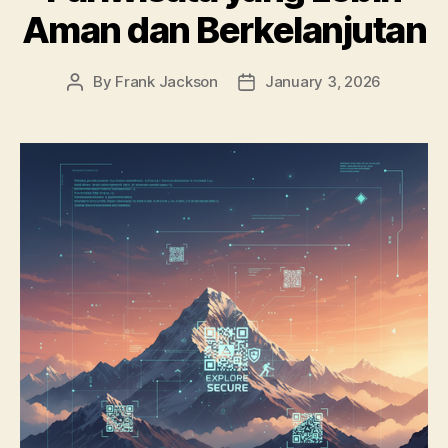
Aman dan Berkelanjutan
By
Frank Jackson
January 3, 2026
Post
Post
author
date