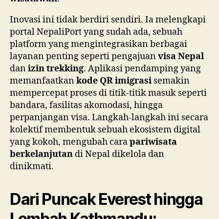
Inovasi ini tidak berdiri sendiri. Ia melengkapi
portal NepaliPort yang sudah ada, sebuah
platform yang mengintegrasikan berbagai
layanan penting seperti pengajuan
visa Nepal
dan
izin trekking
. Aplikasi pendamping yang
memanfaatkan
kode QR imigrasi
semakin
mempercepat proses di titik-titik masuk seperti
bandara, fasilitas akomodasi, hingga
perpanjangan visa. Langkah-langkah ini secara
kolektif membentuk sebuah ekosistem digital
yang kokoh, mengubah cara
pariwisata
berkelanjutan
di Nepal dikelola dan
dinikmati.
Dari Puncak Everest hingga
Lembah Kathmandu: