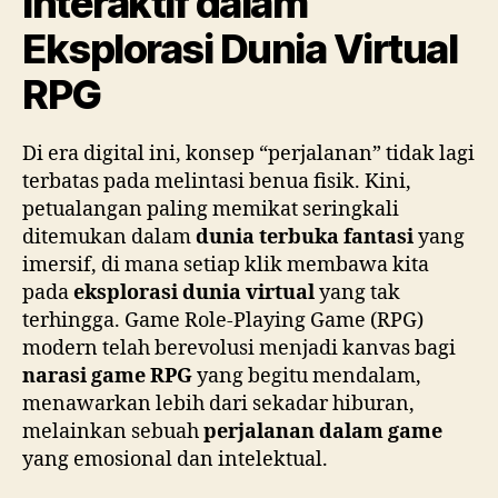
Interaktif dalam
Eksplorasi Dunia Virtual
RPG
Di era digital ini, konsep “perjalanan” tidak lagi
terbatas pada melintasi benua fisik. Kini,
petualangan paling memikat seringkali
ditemukan dalam
dunia terbuka fantasi
yang
imersif, di mana setiap klik membawa kita
pada
eksplorasi dunia virtual
yang tak
terhingga. Game Role-Playing Game (RPG)
modern telah berevolusi menjadi kanvas bagi
narasi game RPG
yang begitu mendalam,
menawarkan lebih dari sekadar hiburan,
melainkan sebuah
perjalanan dalam game
yang emosional dan intelektual.