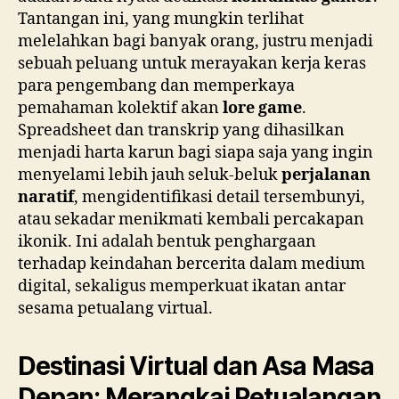
Tantangan ini, yang mungkin terlihat
melelahkan bagi banyak orang, justru menjadi
sebuah peluang untuk merayakan kerja keras
para pengembang dan memperkaya
pemahaman kolektif akan
lore game
.
Spreadsheet dan transkrip yang dihasilkan
menjadi harta karun bagi siapa saja yang ingin
menyelami lebih jauh seluk-beluk
perjalanan
naratif
, mengidentifikasi detail tersembunyi,
atau sekadar menikmati kembali percakapan
ikonik. Ini adalah bentuk penghargaan
terhadap keindahan bercerita dalam medium
digital, sekaligus memperkuat ikatan antar
sesama petualang virtual.
Destinasi Virtual dan Asa Masa
Depan: Merangkai Petualangan