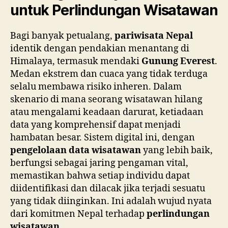
untuk Perlindungan Wisatawan
Bagi banyak petualang,
pariwisata Nepal
identik dengan pendakian menantang di
Himalaya, termasuk mendaki
Gunung Everest
.
Medan ekstrem dan cuaca yang tidak terduga
selalu membawa risiko inheren. Dalam
skenario di mana seorang wisatawan hilang
atau mengalami keadaan darurat, ketiadaan
data yang komprehensif dapat menjadi
hambatan besar. Sistem digital ini, dengan
pengelolaan data wisatawan
yang lebih baik,
berfungsi sebagai jaring pengaman vital,
memastikan bahwa setiap individu dapat
diidentifikasi dan dilacak jika terjadi sesuatu
yang tidak diinginkan. Ini adalah wujud nyata
dari komitmen Nepal terhadap
perlindungan
wisatawan
.