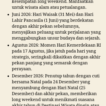
kesempatan long weekend. Manfaatkan
untuk wisata alam atau petualangan.
Juni 2026: Hari Waisak (31 Mei) dan Hari
Lahir Pancasila (1 Juni) yang berdekatan
dengan akhir pekan sebelumnya,
menyajikan peluang untuk perjalanan yang
menggabungkan unsur budaya dan sejarah.
Agustus 2026: Momen Hari Kemerdekaan RI
pada 17 Agustus, jika jatuh pada hari yang
strategis, seringkali dikaitkan dengan akhir
pekan panjang yang semarak dengan
perayaan.
Desember 2026: Penutup tahun dengan cuti
bersama Natal pada 24 Desember yang
menyambung dengan Hari Natal (25
Desember) dan akhir pekan, memberikan
long weekend untuk menikmati suasana
akhir tahun di Destinasi Wisata dingin atau