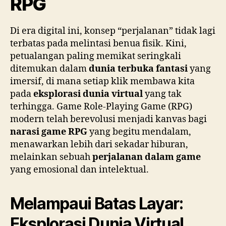
RPG
Di era digital ini, konsep “perjalanan” tidak lagi
terbatas pada melintasi benua fisik. Kini,
petualangan paling memikat seringkali
ditemukan dalam
dunia terbuka fantasi
yang
imersif, di mana setiap klik membawa kita
pada
eksplorasi dunia virtual
yang tak
terhingga. Game Role-Playing Game (RPG)
modern telah berevolusi menjadi kanvas bagi
narasi game RPG
yang begitu mendalam,
menawarkan lebih dari sekadar hiburan,
melainkan sebuah
perjalanan dalam game
yang emosional dan intelektual.
Melampaui Batas Layar:
Eksplorasi Dunia Virtual