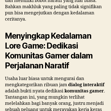
dan memiliki bobot naratif yang luar biasa.
Bahkan makhluk yang paling tidak signifikan
pun bisa mengejutkan dengan kedalaman
ceritanya.
Menyingkap Kedalaman
Lore Game: Dedikasi
Komunitas Gamer dalam
Perjalanan Naratif
Usaha luar biasa untuk mengurai dan
mengkategorikan ribuan jam
dialog interaktif
adalah bukti nyata dedikasi
komunitas gamer
.
Tantangan ini, yang mungkin terlihat
melelahkan bagi banyak orang, justru menjadi
sebuah peluang untuk merayakan kerja keras