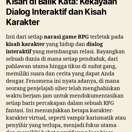
Kisah di Balik Kata: Kekayaan
Dialog Interaktif dan Kisah
Karakter
Inti dari setiap
narasi game RPG
terletak pada
kisah karakter
yang hidup dan
dialog
interaktif
yang membangun relasi. Bayangkan
sebuah dunia di mana setiap penduduk, dari
pahlawan utama hingga tikus di sudut gang,
memiliki suara dan cerita yang dapat Anda
dengar. Fenomena ini nyata adanya, di mana
seorang penjelajah siber telah menghabiskan
waktu berjam-jam untuk mendokumentasikan
setiap baris percakapan dalam sebuah RPG
fantasi. Ini menunjukkan betapa karakter-
karakter virtual, seperti vampir karismatik atau
penyihir yang terlupa, menjadi fokus utama