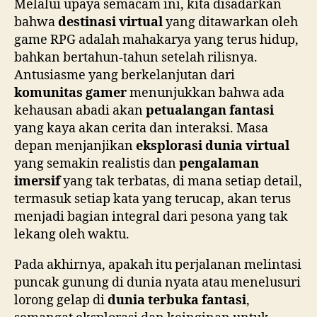
Melalui upaya semacam ini, kita disadarkan
bahwa
destinasi virtual
yang ditawarkan oleh
game RPG adalah mahakarya yang terus hidup,
bahkan bertahun-tahun setelah rilisnya.
Antusiasme yang berkelanjutan dari
komunitas gamer
menunjukkan bahwa ada
kehausan abadi akan
petualangan fantasi
yang kaya akan cerita dan interaksi. Masa
depan menjanjikan
eksplorasi dunia virtual
yang semakin realistis dan
pengalaman
imersif
yang tak terbatas, di mana setiap detail,
termasuk setiap kata yang terucap, akan terus
menjadi bagian integral dari pesona yang tak
lekang oleh waktu.
Pada akhirnya, apakah itu perjalanan melintasi
puncak gunung di dunia nyata atau menelusuri
lorong gelap di
dunia terbuka fantasi
,