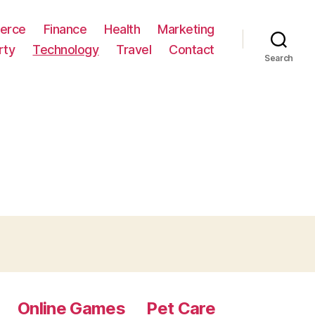
erce
Finance
Health
Marketing
rty
Technology
Travel
Contact
Search
Online Games
Pet Care